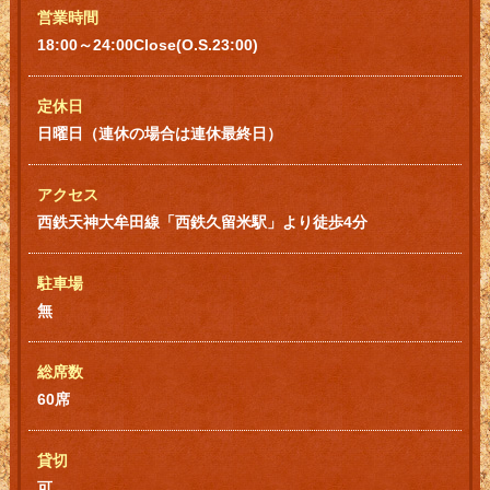
営業時間
18:00～24:00Close(O.S.23:00)
定休日
日曜日（連休の場合は連休最終日）
アクセス
西鉄天神大牟田線「西鉄久留米駅」より徒歩4分
駐車場
無
総席数
60席
貸切
可