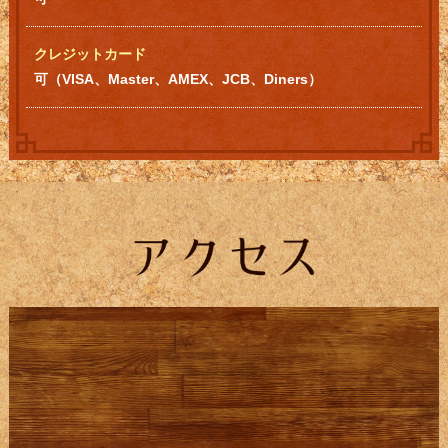
クレジットカード
可（VISA、Master、AMEX、JCB、Diners）