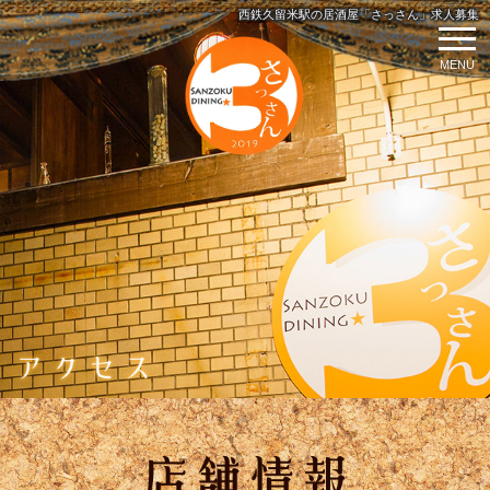
西鉄久留米駅の居酒屋「さっさん」求人募集
MENU