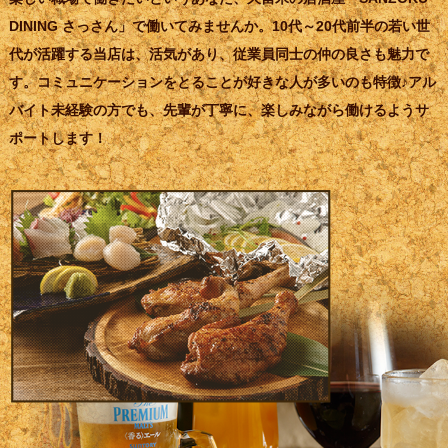
DINING さっさん」で働いてみませんか。10代～20代前半の若い世
代が活躍する当店は、活気があり、従業員同士の仲の良さも魅力で
す。コミュニケーションをとることが好きな人が多いのも特徴♪アル
バイト未経験の方でも、先輩が丁寧に、楽しみながら働けるようサ
ポートします！