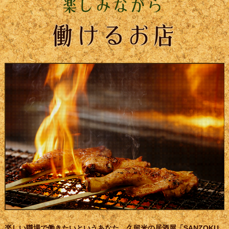
楽しい職場で働きたいというあなた、久留米の居酒屋「SANZOKU