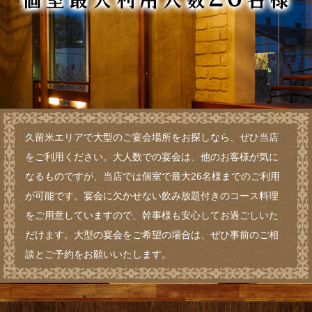
久留米エリアで大型のご宴会場所をお探しなら、ぜひ当店
をご利用ください。大人数での宴会は、他のお客様が気に
なるものですが、当店では個室で最大26名様までのご利用
が可能です。宴会に欠かせない飲み放題付きのコース料理
をご用意していますので、幹事様も安心してお過ごしいた
だけます。大型の宴会をご希望の場合は、ぜひ事前のご相
談とご予約をお願いいたします。