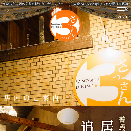
久留米市、西鉄久留米駅で夜ご飯、ディナー、一人飲みに人気のおしゃれな隠れ家居酒
屋
MENU