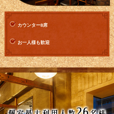
カウンター8席
お一人様も歓迎