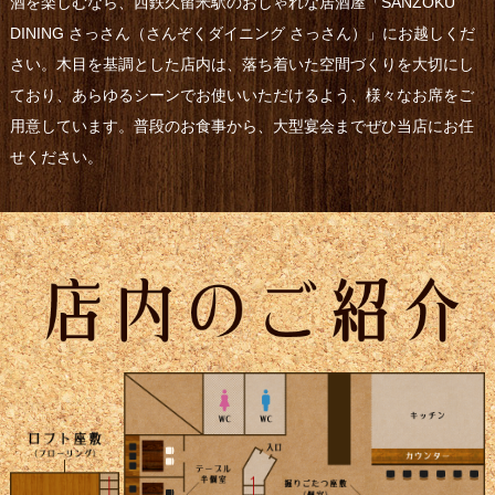
酒を楽しむなら、西鉄久留米駅のおしゃれな居酒屋「SANZOKU
DINING さっさん（さんぞくダイニング さっさん）」にお越しくだ
さい。木目を基調とした店内は、落ち着いた空間づくりを大切にし
ており、あらゆるシーンでお使いいただけるよう、様々なお席をご
用意しています。普段のお食事から、大型宴会までぜひ当店にお任
せください。