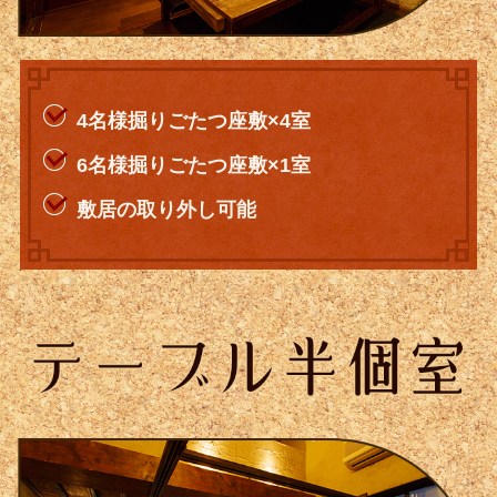
4名様掘りごたつ座敷×4室
6名様掘りごたつ座敷×1室
敷居の取り外し可能