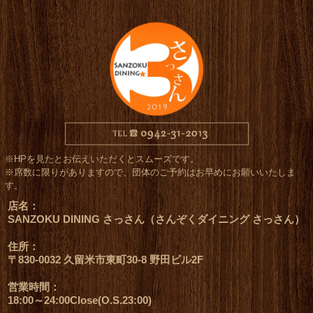
※HPを見たとお伝えいただくとスムーズです。
※席数に限りがありますので、団体のご予約はお早めにお願いいたしま
す。
店名：
SANZOKU DINING さっさん（さんぞくダイニング さっさん）
住所：
〒830-0032 久留米市東町30-8 野田ビル2F
営業時間：
18:00～24:00Close(O.S.23:00)