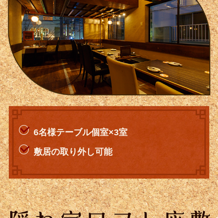
6名様テーブル個室×3室
敷居の取り外し可能