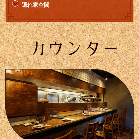
隠れ家空間