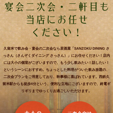
久留米で飲み会・宴会の二次会なら居酒屋「SANZOKU DINING さ
っさん（さんぞくダイニング さっさん）」にお任せください！店内
には大小の個室がございますので、もう少し飲みたい！話したい！
というシーンにおすすめ。ちょっとした料理がついた飲み放題の、
二次会プランをご用意しており、幹事様に喜ばれています。西鉄久
留米駅からも徒歩4分という、便利な立地にございますので、終電ギ
リギリまでゆっくりお過ごしいただけます。