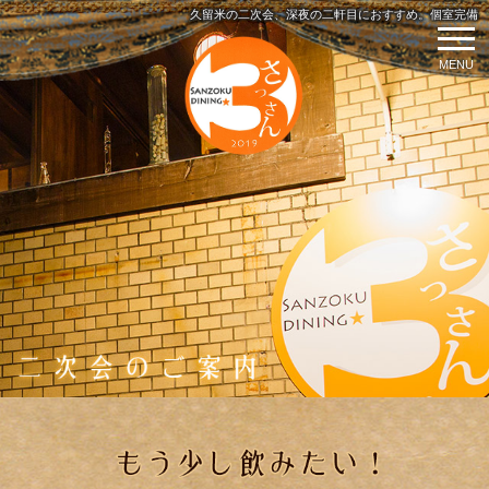
久留米の二次会、深夜の二軒目におすすめ。個室完備
MENU