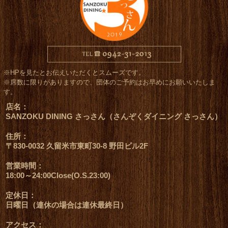
※HPを見たとお伝えいただくとスムーズです。
※席数に限りがありますので、団体のご予約はお早めにお願いいたしま
す。
店名：
SANZOKU DINING さっさん（さんぞくダイニング さっさん）
住所：
〒830-0032 久留米市東町30-8 野田ビル2F
営業時間：
18:00～24:00Close(O.S.23:00)
定休日：
日曜日（連休の場合は連休最終日）
アクセス：